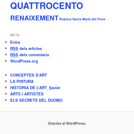
QUATTROCENTO
RENAIXEMENT
Rubens
Santa Maria del Fiore
META
Entra
RSS
dels articles
RSS
dels comentaris
WordPress.org
CONCEPTES D’ART
LA PINTURA
HISTÒRIA DE L’ART_fjavier
ARTS I ARTISTES
ELS SECRETS DEL DUOMO
Gràcies al WordPress.