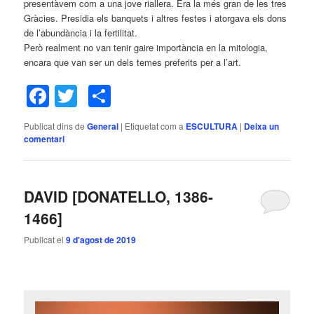
presentàvem com a una jove riallera. Era la més gran de les tres
Gràcies. Presidia els banquets i altres festes i atorgava els dons
de l’abundància i la fertilitat.
Però realment no van tenir gaire importància en la mitologia,
encara que van ser un dels temes preferits per a l’art.
Facebook
Twitter
Comparteix
Publicat dins de
General
|
Etiquetat com a
ESCULTURA
|
Deixa un
comentari
DAVID [DONATELLO, 1386-
1466]
Publicat el
9 d'agost de 2019