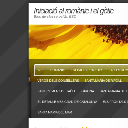
Iniciació al romànic i el gòtic
Bloc de classe pel 2n ESO
INICI
ROMÀNIC
TREBALLS PRÀCTICS
TALLES RO
VERGE DELS CONSELLERS
SANTA MARIA DE RIPOLL
SANT CLIMENT DE TAÜLL
GIRONA
SANTA MARIA DE 
EL RETAULE MÉS GRAN DE CATALUNYA
ELS FRONTALS 
SANTA MARIA DEL MAR