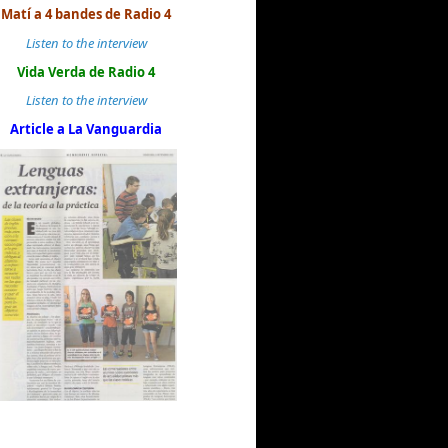
Matí a 4 bandes de Radio 4
Listen to the interview
Vida Verda de Radio 4
Listen to the interview
Article a La Vanguardia