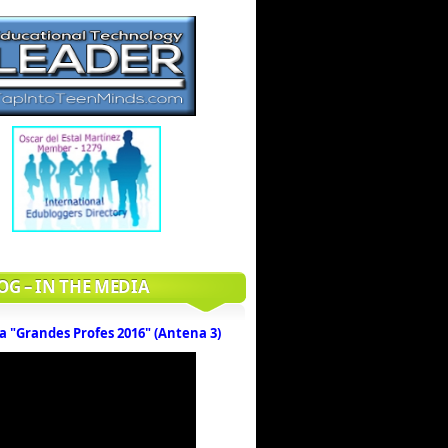
OG – IN THE MEDIA
a "Grandes Profes 2016" (Antena 3)