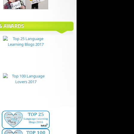
 & AWARDS