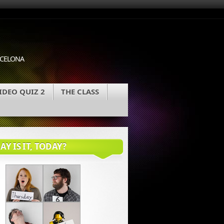
ARCELONA
IDEO QUIZ 2
THE CLASS
Y IS IT, TODAY?