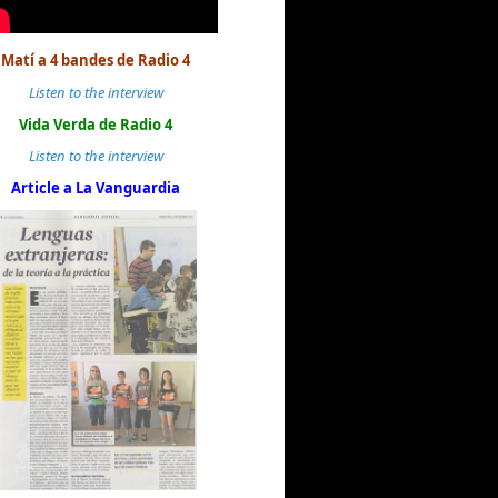
Matí a 4 bandes de Radio 4
Listen to the interview
Vida Verda de Radio 4
Listen to the interview
Article a La Vanguardia