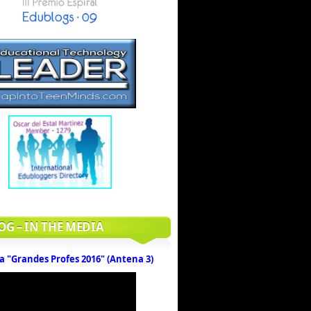
OG – IN THE MEDIA
a "Grandes Profes 2016" (Antena 3)