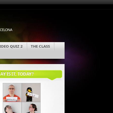
ARCELONA
IDEO QUIZ 2
THE CLASS
Y IS IT, TODAY?