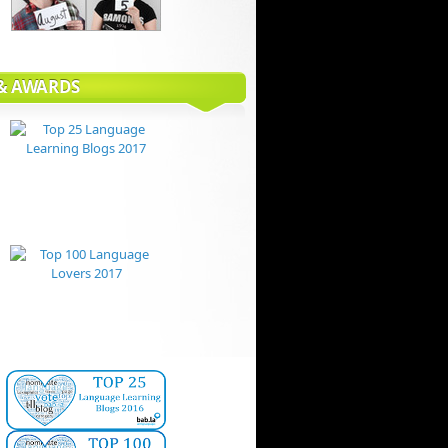
 & AWARDS