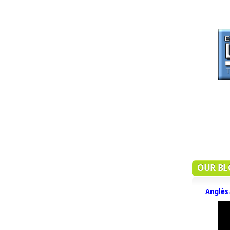
OUR BL
Anglès 