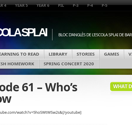
R 4
YEAR 5
YEAR 6
PIL
P-3
P-4
P-5
COLA SPLAI
BLOC D'ANGLÈS DE L'ESCOLA SPLAI DE B
EARNING TO READ
LIBRARY
STORIES
GAMES
V
ISH HOMEWORK
SPRING CONCERT 2020
ode 61 – Who’s
WHAT DA
ow
utube.com/watch?v=5hoSWtWSw2s&[/youtube]