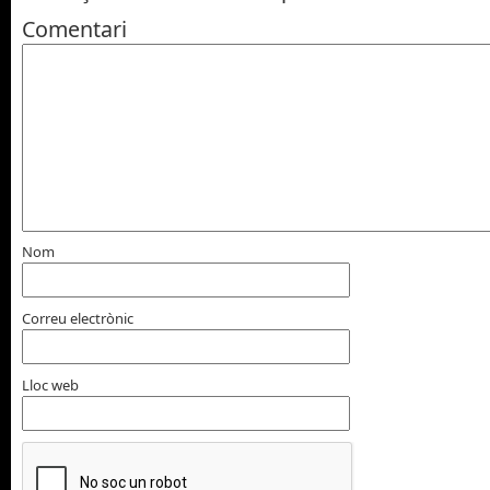
Comentari
Nom
Correu electrònic
Lloc web