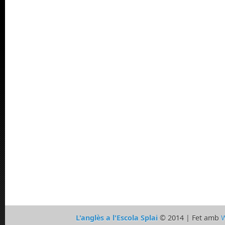
L'anglès a l'Escola Splai
© 2014 | Fet amb
W