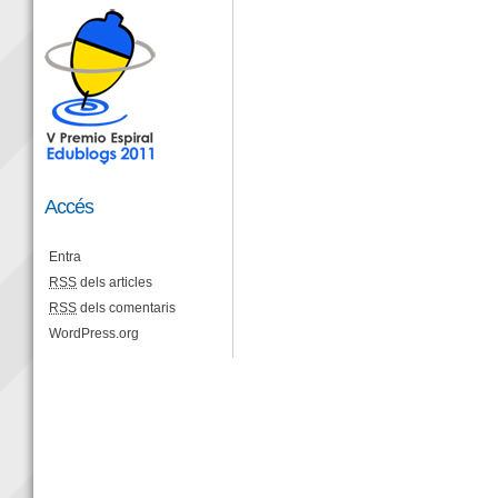
Accés
Entra
RSS
dels articles
RSS
dels comentaris
WordPress.org