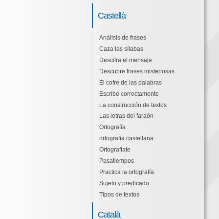
Castellà
Análisis de frases
Caza las sílabas
Descifra el mensaje
Descubre frases misteriosas
El cofre de las palabras
Escribe correctamente
La construcción de textos
Las letras del faraón
Ortografía
ortografia castellana
Ortografíate
Pasatiempos
Practica la ortografía
Sujeto y predicado
Tipos de textos
Català