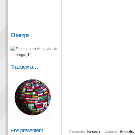
El temps
Tradueix a…
Ens presentem…
Categories
Invasors
Etiquetes
Animals
,