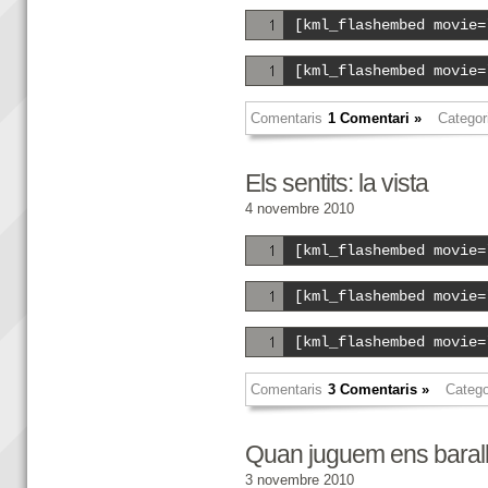
[kml_flashembed movie=
[kml_flashembed movie=
Comentaris
1 Comentari »
Categor
Els sentits: la vista
4 novembre 2010
[kml_flashembed movie=
[kml_flashembed movie=
[kml_flashembed movie=
Comentaris
3 Comentaris »
Catego
Quan juguem ens baral
3 novembre 2010