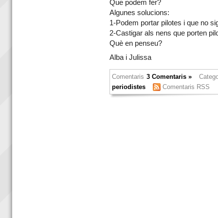
Que podem fer?
Algunes solucions:
1-Podem portar pilotes i que no sig
2-Castigar als nens que porten pil
Què en penseu?
Alba i Julissa
Comentaris
3 Comentaris »
Catego
periodistes
Comentaris RSS