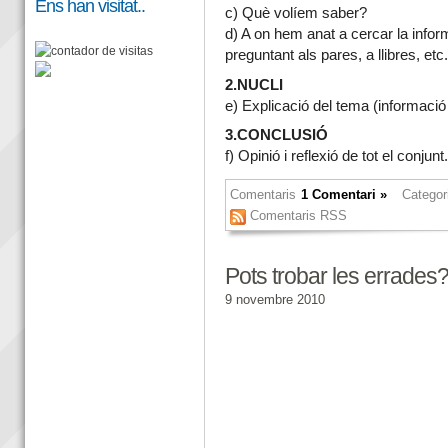
Ens han visitat..
c) Què volíem saber?
d) A on hem anat a cercar la informa
preguntant als pares, a llibres, etc.
2.NUCLI
e) Explicació del tema (informació
3.CONCLUSIÓ
f) Opinió i reflexió de tot el conjunt.
Comentaris
1 Comentari »
Categor
Comentaris RSS
Pots trobar les errades?
9 novembre 2010