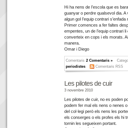
Hi ha nens de l’escola que es bara
guanyar o perdre qualsevol dia. 
algun gol l’equip contrari s’enfada
Primer comences a fer faltes desp
empentes, un de l’equip contrari li
converteix en cops i els morats. 
manera.
Omar i Diego
Comentaris
2 Comentaris »
Catego
periodistes
Comentaris RSS
Les pilotes de cuir
3 novembre 2010
Les pilotes de cuir, no es poden po
podem fer mal els nens o nenes o
del col·legi però els nens les por
els conserges o els profes els hi 
tornin les segueixen portant.