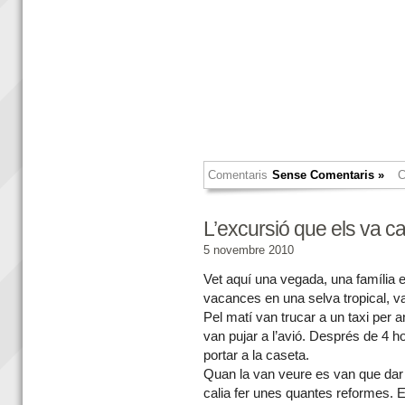
Comentaris
Sense Comentaris »
C
L’excursió que els va ca
5 novembre 2010
Vet aquí una vegada, una família
vacances en una selva tropical, va
Pel matí van trucar a un taxi per an
van pujar a l’avió. Després de 4 ho
portar a la caseta.
Quan la van veure es van que da
calia fer unes quantes reformes. Es