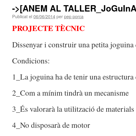
->[ANEM AL TALLER_JoGuInA
Publicat el
06/06/2014
per
pep porca
PROJECTE TÈCNIC
Dissenyar i construir una petita joguin
Condicions:
1_La joguina ha de tenir una estructura e
2_Com a mínim tindrà un mecanisme
3_És valorarà la utilització de materials 
4_No disposarà de motor