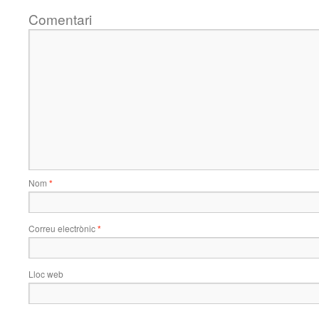
Comentari
Nom
*
Correu electrònic
*
Lloc web