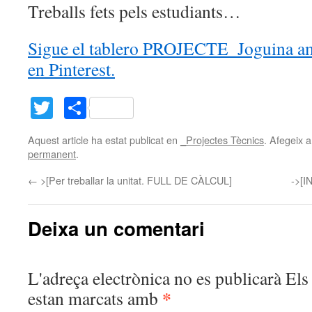
Treballs fets pels estudiants…
Sigue el tablero PROJECTE_Joguina am
en Pinterest.
Twitter
Comparteix
Aquest article ha estat publicat en
_Projectes Tècnics
. Afegeix a
permanent
.
←
>[Per treballar la unitat. FULL DE CÀLCUL]
->[I
Deixa un comentari
L'adreça electrònica no es publicarà
Els 
*
estan marcats amb