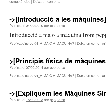
competències
|
Deixa un comentari
->[Introducció a les màquines]
Publicat el
04/02/2016
per
pep porca
Introducció a mà o a màquina from pep
Publicat dins de
04_A MÀ O A MÀQUINA?
|
Deixa un comentari
>[Principis físics de màquines
Publicat el
07/02/2014
per
pep porca
Publicat dins de
04_A MÀ O A MÀQUINA?
|
Deixa un comentari
->[Expliquem les Màquines Si
Publicat el
15/03/2013
per
pep porca