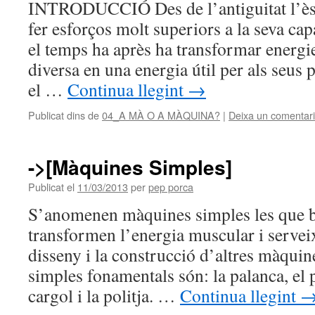
INTRODUCCIÓ Des de l’antiguitat l’èss
fer esforços molt superiors a la seva ca
el temps ha après ha transformar energi
diversa en una energia útil per als seus p
el …
Continua llegint
→
Publicat dins de
04_A MÀ O A MÀQUINA?
|
Deixa un comentari
->[Màquines Simples]
Publicat el
11/03/2013
per
pep porca
S’anomenen màquines simples les que bà
transformen l’energia muscular i servei
disseny i la construcció d’altres màqui
simples fonamentals són: la palanca, el pl
cargol i la politja. …
Continua llegint