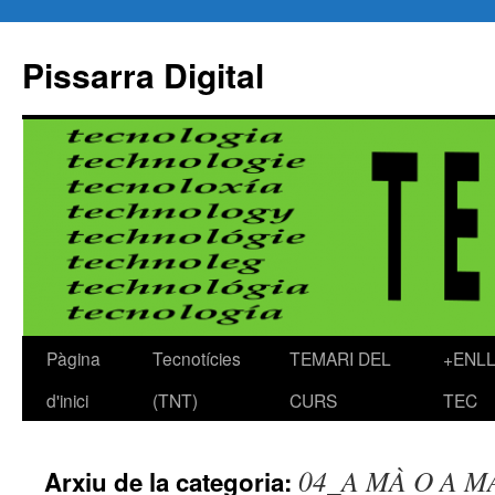
Pissarra Digital
Pàgina
Tecnotícies
TEMARI DEL
+ENL
Vés
d'inici
(TNT)
CURS
TEC
al
contingut
04_A MÀ O A 
Arxiu de la categoria: