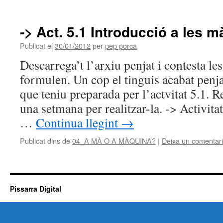
-> Act. 5.1 Introducció a les 
Publicat el
30/01/2012
per
pep porca
Descarrega’t l’arxiu penjat i contesta le
formulen. Un cop el tinguis acabat penja
que teniu preparada per l’actvitat 5.1. 
una setmana per realitzar-la. -> Activitat
…
Continua llegint
→
Publicat dins de
04_A MÀ O A MÀQUINA?
|
Deixa un comentari
Pissarra Digital