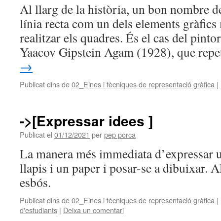
Al llarg de la història, un bon nombre de 
línia recta com un dels elements gràfic
realitzar els quadres. És el cas del pinto
Yaacov Gipstein Agam (1928), que rep
→
Publicat dins de
02_Eines i tècniques de representació gràfica
|
->[Expressar idees ]
Publicat el
01/12/2021
per
pep porca
La manera més immediata d’expressar un
llapis i un paper i posar-se a dibuixar. A
esbós.
Publicat dins de
02_Eines i tècniques de representació gràfica
|
d'estudiants
|
Deixa un comentari