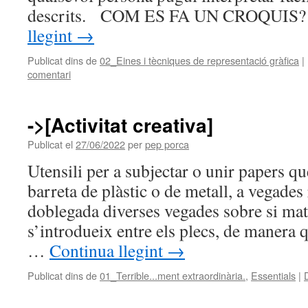
descrits. COM ES FA UN CROQUI
llegint
→
Publicat dins de
02_Eines i tècniques de representació gràfica
|
comentari
->[Activitat creativa]
Publicat el
27/06/2022
per
pep porca
Utensili per a subjectar o unir papers q
barreta de plàstic o de metall, a vegades 
doblegada diverses vegades sobre si mat
s’introdueix entre els plecs, de manera 
…
Continua llegint
→
Publicat dins de
01_Terrible...ment extraordinària.
,
Essentials
|