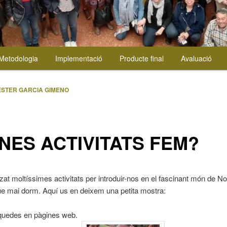
Metodologia
Implementació
Producte final
Avaluació
ESTER GARCIA GIMENO
NES ACTIVITATS FEM?
zat moltíssimes activitats per introduir-nos en el fascinant món de N
que mai dorm. Aquí us en deixem una petita mostra:
uedes en pàgines web.