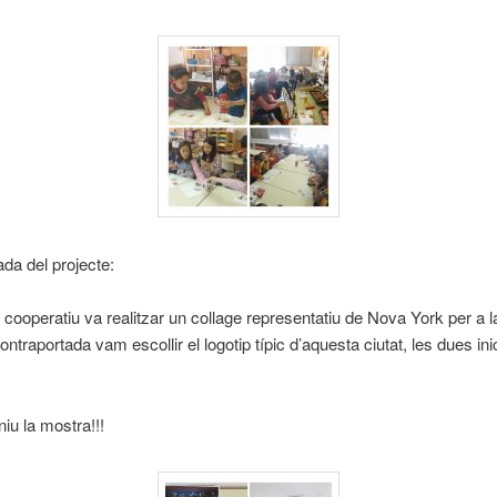
ada del projecte:
cooperatiu va realitzar un collage representatiu de Nova York per a l
contraportada vam escollir el logotip típic d’aquesta ciutat, les dues ini
niu la mostra!!!