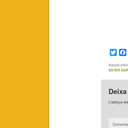
Twitt
Aquest artic
ESTER GAR
Deixa
L'adreça el
Comentar