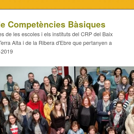
e Competències Bàsiques
es de les escoles i els instituts del CRP del Baix
Terra Alta i de la Ribera d'Ebre que pertanyen a
-2019