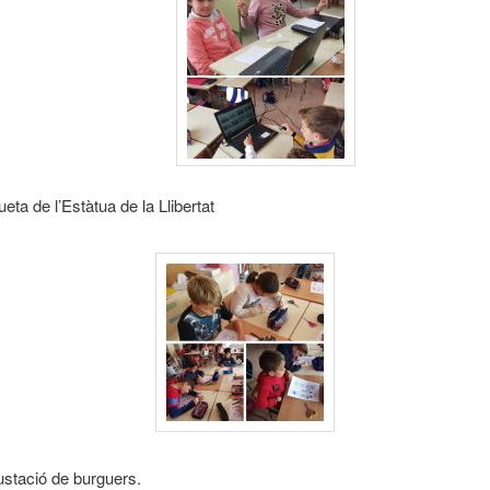
eta de l’Estàtua de la Llibertat
stació de burguers.