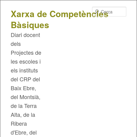
Cerca
Xarxa de Competències
Bàsiques
Diari docent
dels
Projectes de
les escoles i
els instituts
del CRP del
Baix Ebre,
del Montsià,
de la Terra
Alta, de la
Ribera
d'Ebre, del