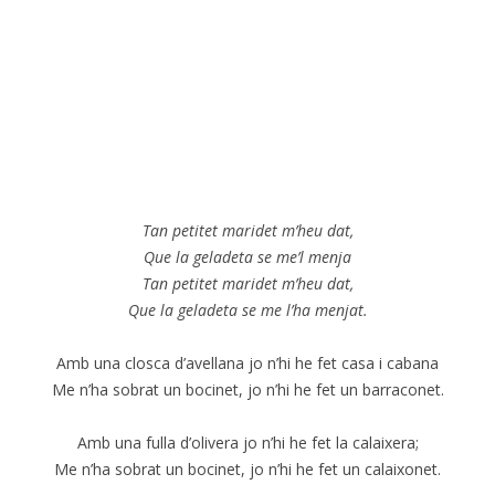
Tan petitet maridet m’heu dat,
Que la geladeta se me’l menja
Tan petitet maridet m’heu dat,
Que la geladeta se me l’ha menjat.
Amb una closca d’avellana jo n’hi he fet casa i cabana
Me n’ha sobrat un bocinet, jo n’hi he fet un barraconet.
Amb una fulla d’olivera jo n’hi he fet la calaixera;
Me n’ha sobrat un bocinet, jo n’hi he fet un calaixonet.