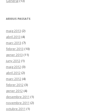
General
(13)
ARXIUS PASSATS
maig 2013
(2)
abril 2013
(4)
març 2013
(7)
febrer 2013
(10)
gener 2013
(11)
juny 2012
(1)
maig 2012
(3)
abril 2012
(2)
març 2012
(4)
febrer 2012
(3)
gener 2012
(4)
desembre 2011
(1)
novembre 2011
(2)
octubre 2011
(1)