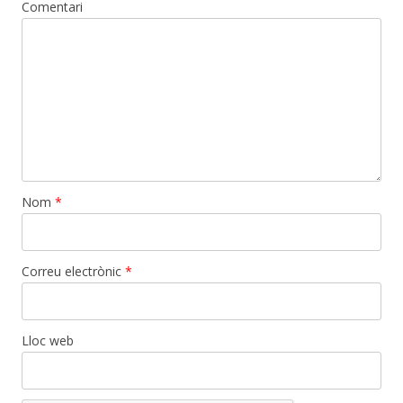
Comentari
Nom
*
Correu electrònic
*
Lloc web