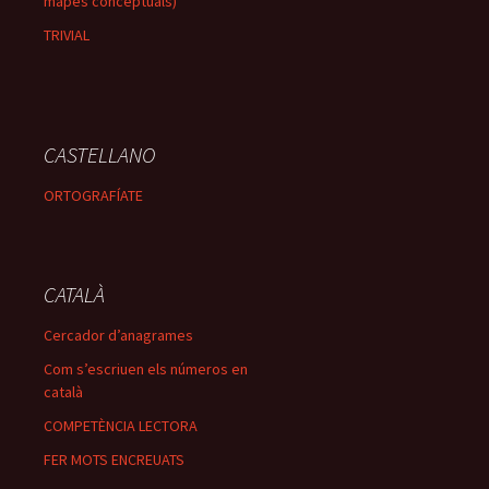
mapes conceptuals)
TRIVIAL
CASTELLANO
ORTOGRAFÍATE
CATALÀ
Cercador d’anagrames
Com s’escriuen els números en
català
COMPETÈNCIA LECTORA
FER MOTS ENCREUATS