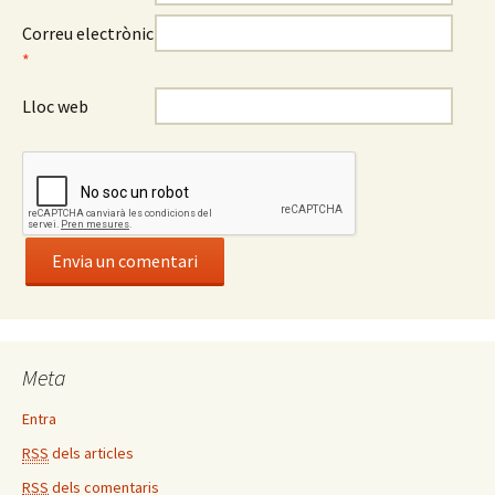
Correu electrònic
*
Lloc web
Meta
Entra
RSS
dels articles
RSS
dels comentaris