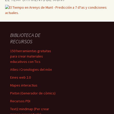
BIBLIOTECA DE
RECURSOS
150 herramientas gratuitas
para crear materiales
educativos con Tics
Atles i Cronologies del mòn
Eines web 2.0
Mapes interactius
Pixton (Generador de còmics)
Recursos PDI
Text2 mindmap (Per crear