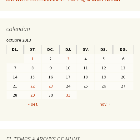
English
Curiositats
calendari
octubre 2013
DL.
DT.
DC.
DJ.
DV.
DS.
DG.
1
2
3
4
5
6
7
8
9
10
11
12
13
14
15
16
17
18
19
20
21
22
23
24
25
26
27
28
29
30
31
« set.
nov. »
EL TEMPS A ARENYS DE MUNT