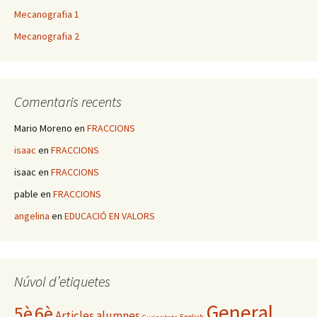
Mecanografia 1
Mecanografia 2
Comentaris recents
Mario Moreno
en
FRACCIONS
isaac
en
FRACCIONS
isaac
en
FRACCIONS
pable
en
FRACCIONS
angelina
en
EDUCACIÓ EN VALORS
Núvol d’etiquetes
General
5è
6è
Articles alumnes