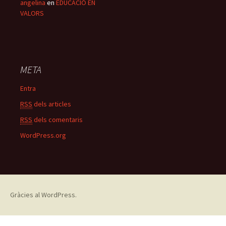
angelina
en
EDUCACIÓ EN
VALORS
META
Entra
RSS
dels articles
RSS
dels comentaris
WordPress.org
Gràcies al WordPress.