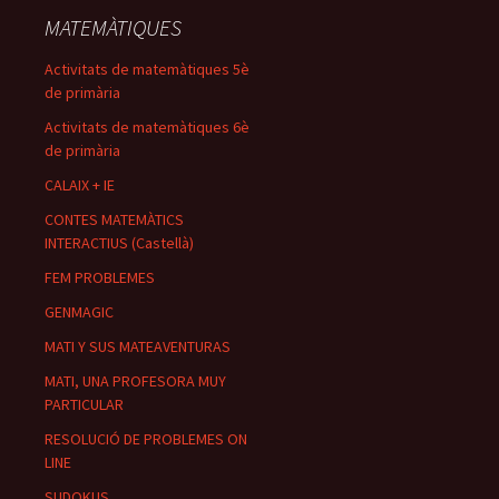
MATEMÀTIQUES
Activitats de matemàtiques 5è
de primària
Activitats de matemàtiques 6è
de primària
CALAIX + IE
CONTES MATEMÀTICS
INTERACTIUS (Castellà)
FEM PROBLEMES
GENMAGIC
MATI Y SUS MATEAVENTURAS
MATI, UNA PROFESORA MUY
PARTICULAR
RESOLUCIÓ DE PROBLEMES ON
LINE
SUDOKUS