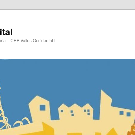
ital
ria – CRP Vallès Occidental I