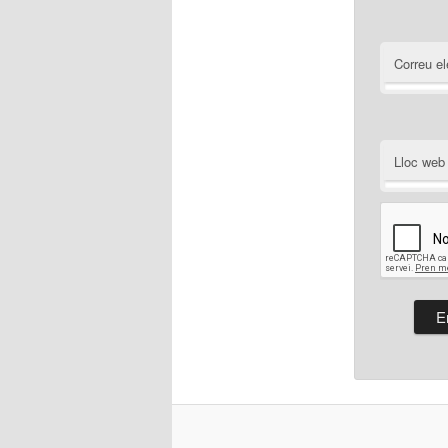
Correu el
Lloc web