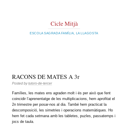
Cicle Mitjà
ESCOLA SAGRADA FAMÍLIA, LA LLAGOSTA
RACONS DE MATES A 3r
Posted by
tutors-de-tercer
Famílies, les mates ens agraden molt i és per això que fent
coincidir l’aprenentatge de les multiplicacions, hem aprofitat el
2n trimestre per posar-nos al dia. També hem practicat la
descomposició, les simetries i operacions matemàtiques. Ho
hem fet cada setmana amb les tabletes, puzles, passatemps i
jocs de taula.