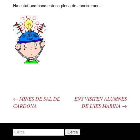
Ha estat una bona estona plena de coneixement.
←
MINES DE SAL DE
ENS VISITEN ALUMNES
Navegació pels articles
CARDONA
DE L’IES MARINA
→
Cerca