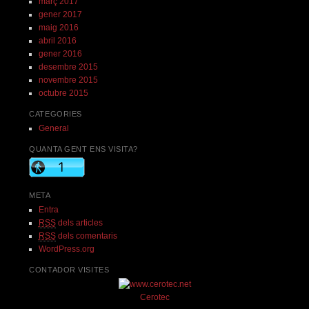
març 2017
gener 2017
maig 2016
abril 2016
gener 2016
desembre 2015
novembre 2015
octubre 2015
CATEGORIES
General
QUANTA GENT ENS VISITA?
META
Entra
RSS
dels articles
RSS
dels comentaris
WordPress.org
CONTADOR VISITES
Cerotec