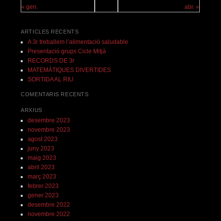
« gen.
abr. »
ARTICLES RECENTS
A 3r treballem l’alimentació saludable
Presentació grups Cicle Mitjà
RECORDS DE 3r
MATEMÀTIQUES DIVERTIDES
SORTIDA AL RIU
COMENTARIS RECENTS
ARXIUS
desembre 2023
novembre 2023
agost 2023
juny 2023
maig 2023
abril 2023
març 2023
febrer 2023
gener 2023
desembre 2022
novembre 2022