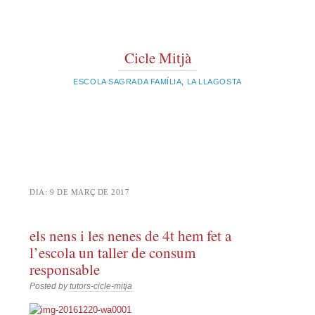
Cicle Mitjà
ESCOLA SAGRADA FAMÍLIA, LA LLAGOSTA
DIA:
9 DE MARÇ DE 2017
els nens i les nenes de 4t hem fet a
l’escola un taller de consum
responsable
Posted by
tutors-cicle-mitja