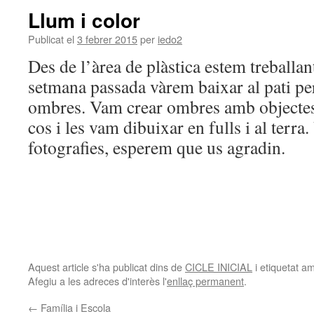
Llum i color
Publicat el
3 febrer 2015
per
iedo2
Des de l’àrea de plàstica estem treballant 
setmana passada vàrem baixar al pati per
ombres. Vam crear ombres amb objectes 
cos i les vam dibuixar en fulls i al terr
fotografies, esperem que us agradin.
Aquest article s'ha publicat dins de
CICLE INICIAL
i etiquetat 
Afegiu a les adreces d'interès l'
enllaç permanent
.
←
Família i Escola