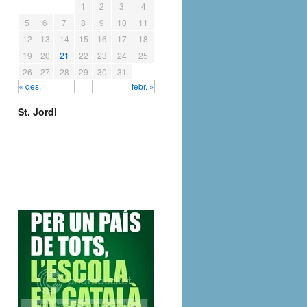
1
2
3
4
5
6
7
8
9
10
11
12
13
14
15
16
17
18
19
20
21
22
23
24
25
26
27
28
29
30
31
« des.
febr. »
St. Jordi