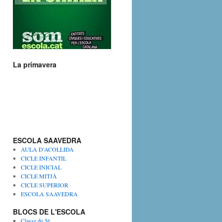
La primavera
ESCOLA SAAVEDRA
AULA D'ACOLLIDA
CICLE INFANTIL
CICLE INICIAL
CICLE MITJÀ
CICLE SUPERIOR
ESCOLA SAAVEDRA
BLOCS DE L'ESCOLA
Classe de 5è