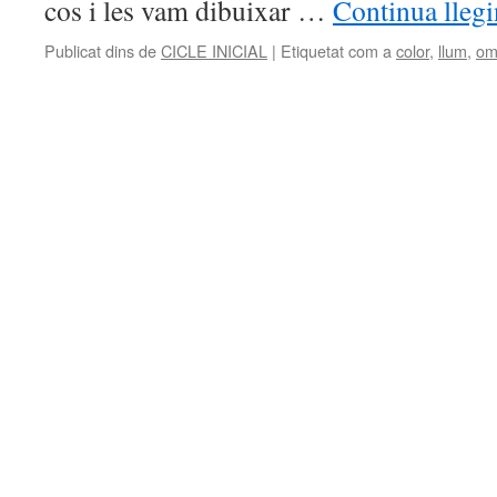
cos i les vam dibuixar …
Continua lleg
Publicat dins de
CICLE INICIAL
|
Etiquetat com a
color
,
llum
,
om