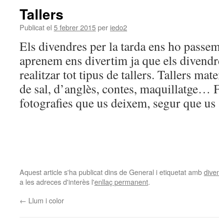
Tallers
Publicat el
5 febrer 2015
per
iedo2
Els divendres per la tarda ens ho passe
aprenem ens divertim ja que els divendr
realitzar tot tipus de tallers. Tallers mat
de sal, d’anglès, contes, maquillatge… F
fotografies que us deixem, segur que us
Aquest article s'ha publicat dins de General i etiquetat amb
dive
a les adreces d'interès l'
enllaç permanent
.
←
Llum i color