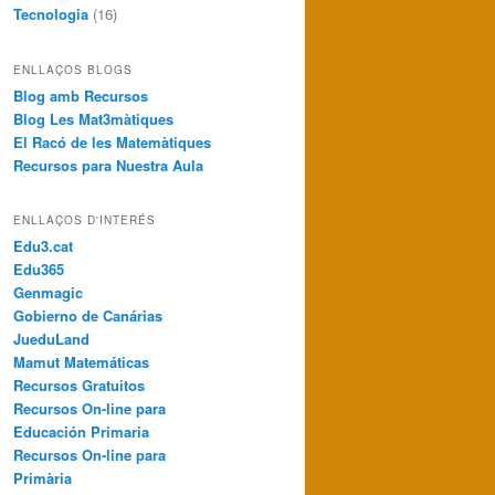
Tecnologia
(16)
ENLLAÇOS BLOGS
Blog amb Recursos
Blog Les Mat3màtiques
El Racó de les Matemàtiques
Recursos para Nuestra Aula
ENLLAÇOS D'INTERÉS
Edu3.cat
Edu365
Genmagic
Gobierno de Canárias
JueduLand
Mamut Matemáticas
Recursos Gratuitos
Recursos On-line para
Educación Primaria
Recursos On-line para
Primària