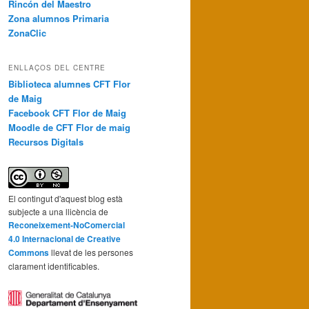
Rincón del Maestro
Zona alumnos Primaria
ZonaClic
ENLLAÇOS DEL CENTRE
Biblioteca alumnes CFT Flor
de Maig
Facebook CFT Flor de Maig
Moodle de CFT Flor de maig
Recursos Digitals
El contingut d'aquest blog està
subjecte a una llicència de
Reconeixement-NoComercial
4.0 Internacional de Creative
Commons
llevat de les persones
clarament identificables.