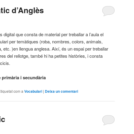
tic d’Anglès
 digital que consta de material per treballar a l’aula el
lari per temàtiques (roba, nombres, colors, animals,
a, etc. )en llengua anglesa. Així, és un espai per treballar
res del rellotge, també hi ha petites històries, i consta
cicis.
 primària i secundària
tiquetat com a
Vocabulari
|
Deixa un comentari
ic