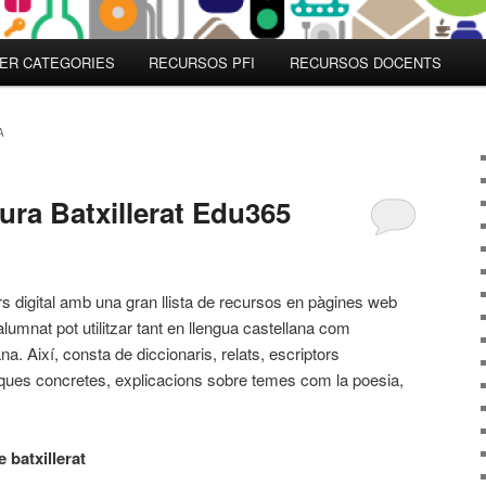
ER CATEGORIES
RECURSOS PFI
RECURSOS DOCENTS
A
tura Batxillerat Edu365
s digital amb una gran llista de recursos en pàgines web
alumnat pot utilitzar tant en llengua castellana com
na. Així, consta de diccionaris, relats, escriptors
ques concretes, explicacions sobre temes com la poesia,
 batxillerat