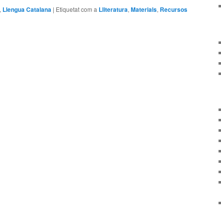
,
Llengua Catalana
|
Etiquetat com a
Lliteratura
,
Materials
,
Recursos