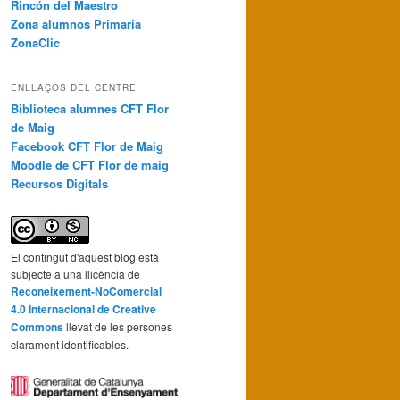
Rincón del Maestro
Zona alumnos Primaria
ZonaClic
ENLLAÇOS DEL CENTRE
Biblioteca alumnes CFT Flor
de Maig
Facebook CFT Flor de Maig
Moodle de CFT Flor de maig
Recursos Digitals
El contingut d'aquest blog està
subjecte a una llicència de
Reconeixement-NoComercial
4.0 Internacional de Creative
Commons
llevat de les persones
clarament identificables.