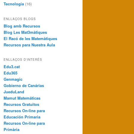
Tecnologia
(16)
ENLLAÇOS BLOGS
Blog amb Recursos
Blog Les Mat3màtiques
El Racó de les Matemàtiques
Recursos para Nuestra Aula
ENLLAÇOS D'INTERÉS
Edu3.cat
Edu365
Genmagic
Gobierno de Canárias
JueduLand
Mamut Matemáticas
Recursos Gratuitos
Recursos On-line para
Educación Primaria
Recursos On-line para
Primària