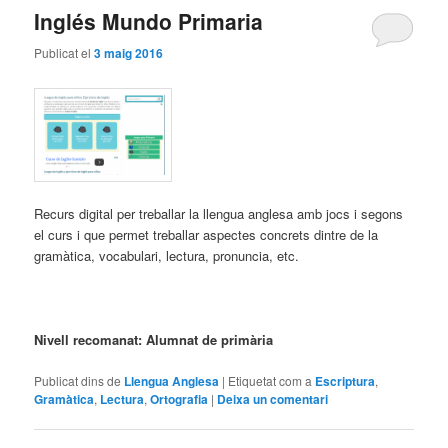
Inglés Mundo Primaria
Publicat el
3 maig 2016
Recurs digital per treballar la llengua anglesa amb jocs i segons
el curs i que permet treballar aspectes concrets dintre de la
gramàtica, vocabulari, lectura, pronuncia, etc.
Nivell recomanat: Alumnat de primària
Publicat dins de
Llengua Anglesa
|
Etiquetat com a
Escriptura
,
Gramàtica
,
Lectura
,
Ortografia
|
Deixa un comentari