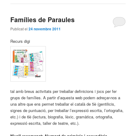
Famílies de Paraules
Publicat el
24 novembre 2011
Recurs digi
tal amb breus activitats per treballar definicions i jocs per fer
grups de famílies. A partir d’aquesta web podem adreçar-nos a
una altre que ens permet treballar el català de 5è (gentilicis,
signes de puntuació, per treballar l’expressió escrita, l’ortografia,
etc.) i de 6è (lectura, biografia, lèxic, gramàtica, ortografia,
expressió escrita, taller de teatre, etc.).
Nivell recomanat:
Alumnat de primària i secundària