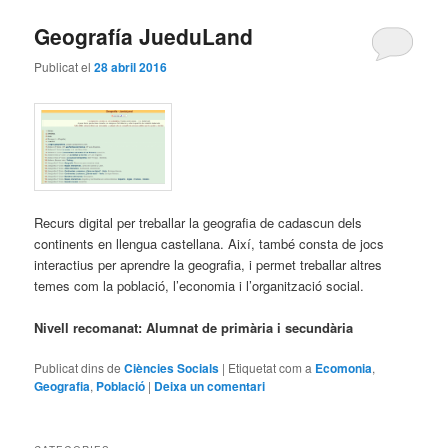
Geografía JueduLand
Publicat el
28 abril 2016
Recurs digital per treballar la geografia de cadascun dels
continents en llengua castellana. Així, també consta de jocs
interactius per aprendre la geografia, i permet treballar altres
temes com la població, l’economia i l’organització social.
Nivell recomanat: Alumnat de primària i secundària
Publicat dins de
Ciències Socials
|
Etiquetat com a
Ecomonia
,
Geografia
,
Població
|
Deixa un comentari