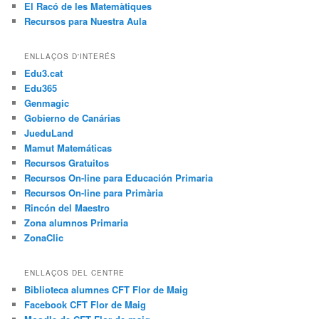
El Racó de les Matemàtiques
Recursos para Nuestra Aula
ENLLAÇOS D'INTERÉS
Edu3.cat
Edu365
Genmagic
Gobierno de Canárias
JueduLand
Mamut Matemáticas
Recursos Gratuitos
Recursos On-line para Educación Primaria
Recursos On-line para Primària
Rincón del Maestro
Zona alumnos Primaria
ZonaClic
ENLLAÇOS DEL CENTRE
Biblioteca alumnes CFT Flor de Maig
Facebook CFT Flor de Maig