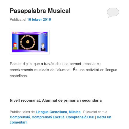
Pasapalabra Musical
Publicat el
16 febrer 2016
Recurs digital que a través d’un joc permet treballar els
coneixements musicals de l’alumnat. És una activitat en llengua
castellana.
Nivell recomanat: Alumnat de primària i secundària
Publicat dins de
Llengua Castellana
,
Música
|
Etiquetat com a
Comprensió
,
Comprensió Escrita
,
Comprensió Oral
|
Deixa un
comentari