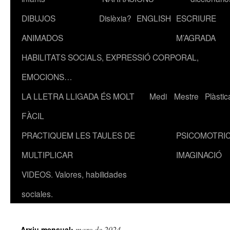
DIBUJOS
Dislèxia?
ENGLISH
ESCRIURE
ANIMADOS
M’AGRADA
HABILITATS SOCIALS, EXPRESSIÓ CORPORAL,
EMOCIONS…
LA LLETRA LLIGADA ÉS MOLT
Medi
Mestre
Plàstic
FÀCIL
PRACTIQUEM LES TAULES DE
PSICOMOTRIC
MULTIPLICAR
IMAGINACIÓ
VIDEOS. Valores, habilidades
sociales.
març de 2024
Arxiu mensual: