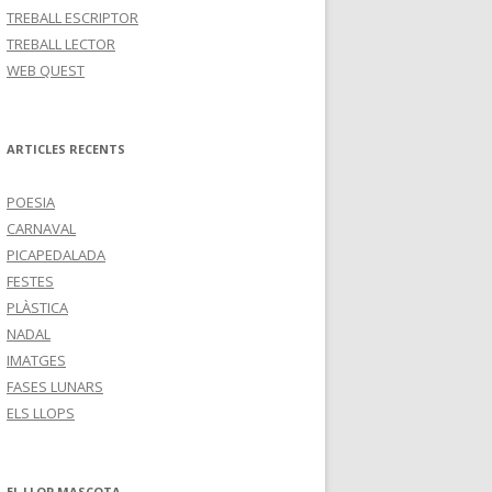
TREBALL ESCRIPTOR
TREBALL LECTOR
WEB QUEST
ARTICLES RECENTS
POESIA
CARNAVAL
PICAPEDALADA
FESTES
PLÀSTICA
NADAL
IMATGES
FASES LUNARS
ELS LLOPS
EL LLOP MASCOTA