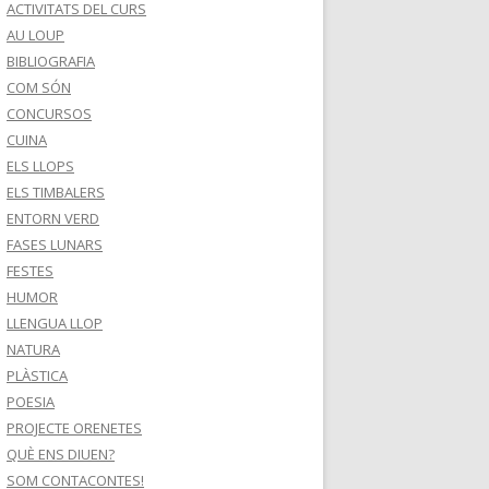
ACTIVITATS DEL CURS
AU LOUP
BIBLIOGRAFIA
COM SÓN
CONCURSOS
CUINA
ELS LLOPS
ELS TIMBALERS
ENTORN VERD
FASES LUNARS
FESTES
HUMOR
LLENGUA LLOP
NATURA
PLÀSTICA
POESIA
PROJECTE ORENETES
QUÈ ENS DIUEN?
SOM CONTACONTES!