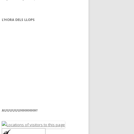
L’HORA DELS LLOPS
AUUUUUUHHHHHH!