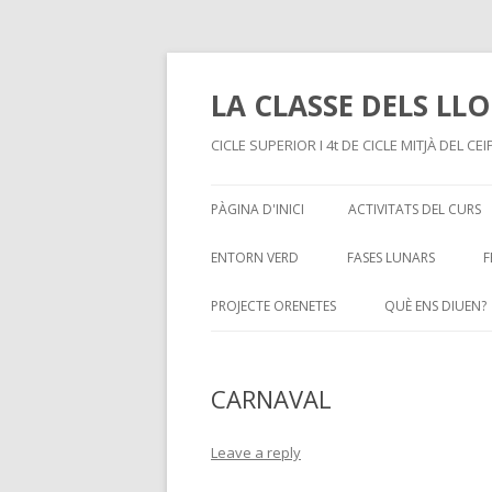
LA CLASSE DELS LLO
CICLE SUPERIOR I 4t DE CICLE MITJÀ DEL C
PÀGINA D'INICI
ACTIVITATS DEL CURS
ENTORN VERD
FASES LUNARS
F
PROJECTE ORENETES
QUÈ ENS DIUEN?
CARNAVAL
Leave a reply