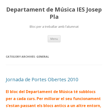
Departament de Música IES Josep
Pla
Bloc per a treballar amb l’alumnat
Skip
Menu
to
content
CATEGORY ARCHIVES:
GENERAL
Jornada de Portes Obertes 2010
El bloc del Departament de Música té subblocs
per a cada curs. Per millorar el seu funcionament
s’estan passant els blocs antics a un altre entorn,