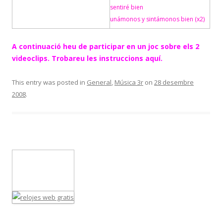
sentiré bien
unámonos y sintámonos bien (x2)
A continuació heu de participar en un joc sobre els 2
videoclips. Trobareu les instruccions aquí.
This entry was posted in
General
,
Música 3r
on
28 desembre
2008
.