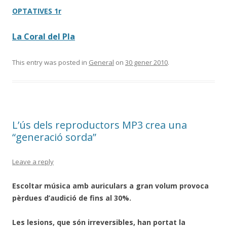
OPTATIVES 1r
La Coral del Pla
This entry was posted in
General
on
30 gener 2010
.
L’ús dels reproductors MP3 crea una
“generació sorda”
Leave a reply
Escoltar música amb auriculars a gran volum provoca
pèrdues d’audició de fins al 30%.
Les lesions, que són irreversibles, han portat la