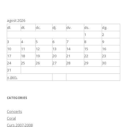
agost 2026
dl.
dt.
dc.
dj.
dv.
ds.
dg.
1
2
3
4
5
6
7
8
9
10
11
12
13
14
15
16
17
18
19
20
21
22
23
24
25
26
27
28
29
30
31
« gen.
CATEGORIES
Concerts
Coral
Curs 2007-2008