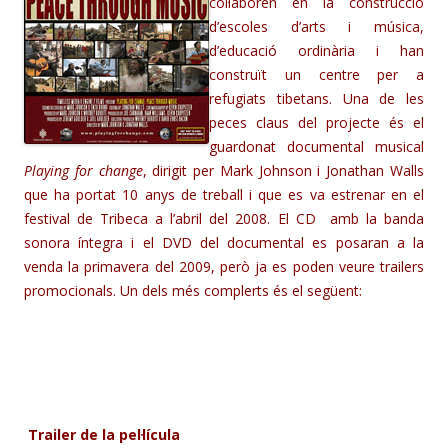
col·laboren en la construcció
d’escoles d’arts i música,
d’educació ordinària i han
construït un centre per a
refugiats tibetans. Una de les
peces claus del projecte és el
guardonat documental musical
Playing for change
, dirigit per Mark Johnson i Jonathan Walls
que ha portat 10 anys de treball i que es va estrenar en el
festival de Tribeca a l’abril del 2008. El CD amb la banda
sonora íntegra i el DVD del documental es posaran a la
venda la primavera del 2009, però ja es poden veure trailers
promocionals. Un dels més complerts és el següent:
Trailer de la pel·lícula