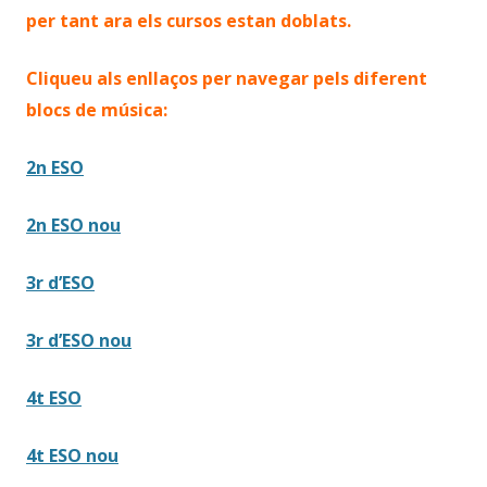
per tant ara els cursos estan doblats.
Cliqueu als enllaços per navegar pels diferent
blocs de música:
2n ESO
2n ESO nou
3r d’ESO
3r d’ESO nou
4t ESO
4t ESO nou