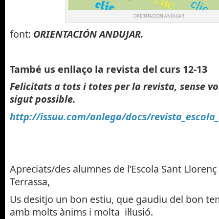
ORIENTACIÓN ANDUJAR
font:
ORIENTACIÓN ANDUJAR.
També us enllaço la revista del curs 12-13
Felicitats a tots i totes per la revista, sense 
sigut possible.
http://issuu.com/anlega/docs/revista_escola_
Apreciats/des alumnes de l’Escola Sant Llorenç
Terrassa,
Us desitjo un bon estiu, que gaudiu del bon te
amb molts ànims i molta il·lusió.