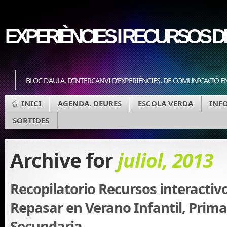
EXPERIÈNCIES I RECURSOS DE
BLOC D'AULA, D'INTERCANVI D'EXPERIÈNCIES, DE COMUNICACIÓ 
INICI
AGENDA. DEURES
ESCOLA VERDA
INF
SORTIDES
Archive for
juliol, 2013
Recopilatorio Recursos interactiv
Repasar en Verano Infantil, Prima
Secundaria