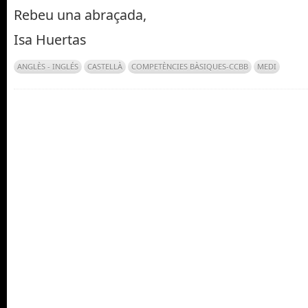
Rebeu una abraçada,
Isa Huertas
ANGLÈS - INGLÉS
CASTELLÀ
COMPETÈNCIES BÀSIQUES-CCBB
MEDI