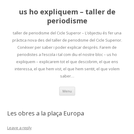
us ho expliquem – taller de
periodisme
taller de periodisme del Cicle Superor – L’objectiu és fer una
pràctica nova des del taller de periodisme del Cicle Superior.
Conèixer per saber i poder explicar després. Farem de
periodistes a l’escola i tal com diu el nostre bloc – us ho
expliquem – explicarem tot el que descobrim, el que ens
interessa, el que hem vist, el que hem sentit, el que volem
saber…
Skip
Menu
to
content
Les obres a la plaça Europa
Leave a reply