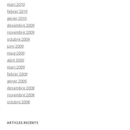
març 2010
febrer 2010
gener 2010
desembre 2009
novembre 2009
octubre 2009
juny 2009
maig 2009
abril 2009
març 2009
febrer 2009
gener 2009
desembre 2008
novembre 2008
octubre 2008
ARTICLES RECENTS