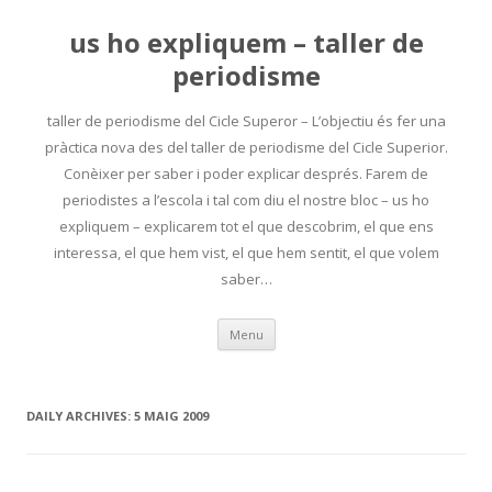
us ho expliquem – taller de
periodisme
taller de periodisme del Cicle Superor – L’objectiu és fer una
pràctica nova des del taller de periodisme del Cicle Superior.
Conèixer per saber i poder explicar després. Farem de
periodistes a l’escola i tal com diu el nostre bloc – us ho
expliquem – explicarem tot el que descobrim, el que ens
interessa, el que hem vist, el que hem sentit, el que volem
saber…
Skip
Menu
to
content
DAILY ARCHIVES:
5 MAIG 2009