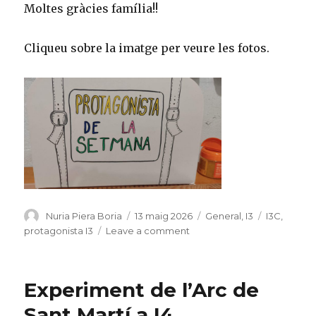
Moltes gràcies família!!
Cliqueu sobre la imatge per veure les fotos.
Author
Nuria Piera Boria
Posted
13 maig 2026
Categories
General
,
I3
Tags
I3C
,
on
protagonista I3
Leave a comment
on
L’Arkaitz,
protagonista
d’I3C
Experiment de l’Arc de
Sant Martí a I4