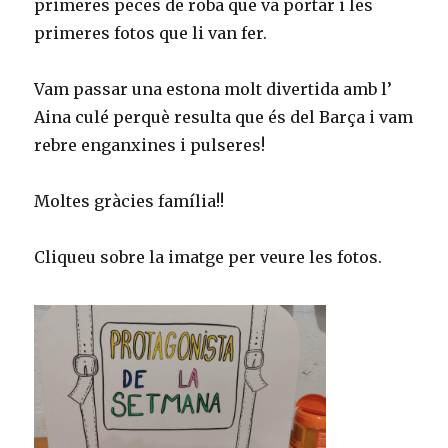
primeres peces de roba que va portar i les
primeres fotos que li van fer.
Vam passar una estona molt divertida amb l’
Aina culé perquè resulta que és del Barça i vam
rebre enganxines i pulseres!
Moltes gràcies família!!
Cliqueu sobre la imatge per veure les fotos.