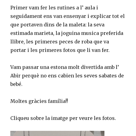
Primer vam fer les rutines a l’ aula i
seguidament ens van ensenyar i explicar tot el
que portaven dins de la maleta: la seva
estimada marieta, la joguina musica preferida
llibre, les primeres peces de roba que va
portar i les primeres fotos que li van fer.
Vam passar una estona molt divertida amb l’
Abir perquè no ens cabien les seves sabates de
bebé.
Moltes gràcies família!!
Cliqueu sobre la imatge per veure les fotos.