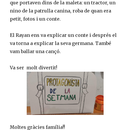
que portaven dins de la maleta: un tractor, un
nino de la patrulla canina, roba de quan era
petit, fotos i un conte.
El Rayan ens va explicar un conte i després el
va torna a explicar la seva germana. També
vam ballar una cançó.
Va ser molt divertit!
Moltes gràcies família!!