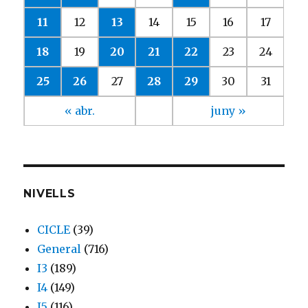
11
12
13
14
15
16
17
18
19
20
21
22
23
24
25
26
27
28
29
30
31
« abr.
juny »
NIVELLS
CICLE
(39)
General
(716)
I3
(189)
I4
(149)
I5
(116)