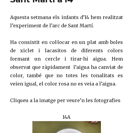
Aquesta setmana els infants d’I4 hem realitzat
l’experiment de l’arc de Sant Martí.
Ha consistit en col·locar en un plat amb boles
de xiclet i lacasitos de diferents colors
formant un cercle i tirar-hi aigua. Hem
observat que ràpidament l’aigua ha canviat de
color, també que no totes les tonalitats es
veien igual, el color rosa no es veia a l’aigua.
Cliqueu a la imatge per veure’n les fotografies
I4A