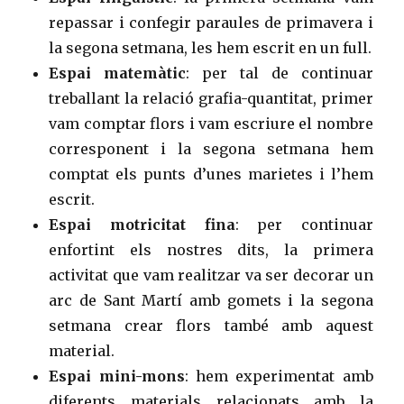
repassar i confegir paraules de primavera i
la segona setmana, les hem escrit en un full.
Espai matemàtic
: per tal de continuar
treballant la relació grafia-quantitat, primer
vam comptar flors i vam escriure el nombre
corresponent i la segona setmana hem
comptat els punts d’unes marietes i l’hem
escrit.
Espai motricitat fina
: per continuar
enfortint els nostres dits, la primera
activitat que vam realitzar va ser decorar un
arc de Sant Martí amb gomets i la segona
setmana crear flors també amb aquest
material.
Espai mini-mons
: hem experimentat amb
diferents materials relacionats amb la