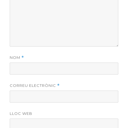
NOM
*
CORREU ELECTRÒNIC
*
LLOC WEB