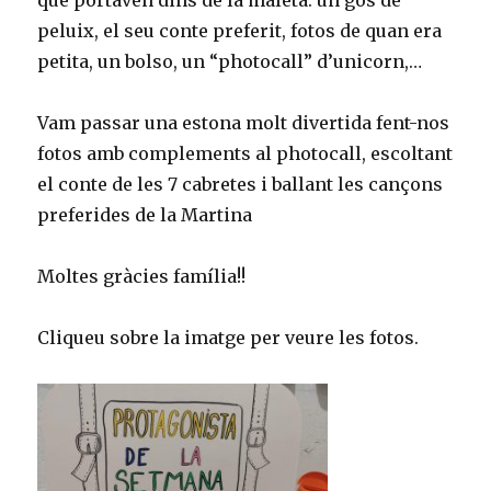
que portaven dins de la maleta: un gos de
peluix, el seu conte preferit, fotos de quan era
petita, un bolso, un “photocall” d’unicorn,…
Vam passar una estona molt divertida fent-nos
fotos amb complements al photocall, escoltant
el conte de les 7 cabretes i ballant les cançons
preferides de la Martina
Moltes gràcies família!!
Cliqueu sobre la imatge per veure les fotos.