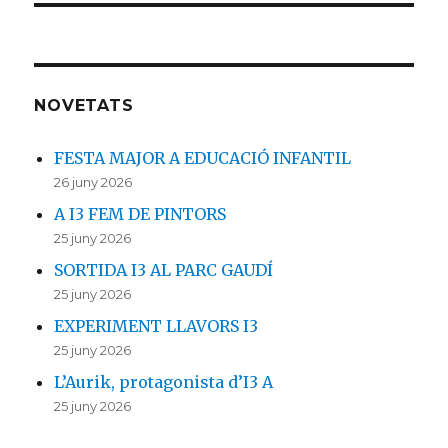
NOVETATS
FESTA MAJOR A EDUCACIÓ INFANTIL
26 juny 2026
A I3 FEM DE PINTORS
25 juny 2026
SORTIDA I3 AL PARC GAUDÍ
25 juny 2026
EXPERIMENT LLAVORS I3
25 juny 2026
L’Aurik, protagonista d’I3 A
25 juny 2026