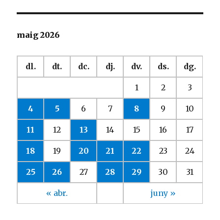
maig 2026
dl.
dt.
dc.
dj.
dv.
ds.
dg.
1
2
3
4
5
6
7
8
9
10
11
12
13
14
15
16
17
18
19
20
21
22
23
24
25
26
27
28
29
30
31
« abr.
juny »