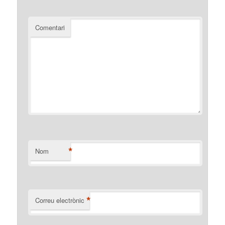
Comentari
*
Nom
*
Correu electrònic