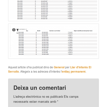
Aquest article s'ha publicat dins de
General
per
Llar d'infants El
Serrallo
. Afegeix a les adreces d'interès l'
enllaç permanent
.
Deixa un comentari
L'adreça electrònica no es publicarà
Els camps
necessaris estan marcats amb
*