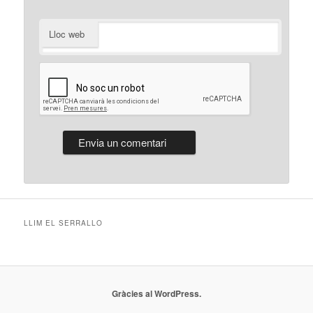
Lloc web
LLIM EL SERRALLO
Gràcies al WordPress.