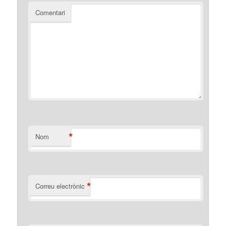
Comentari
*
Nom
*
Correu electrònic