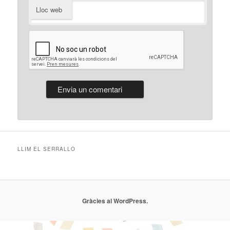
Lloc web
LLIM EL SERRALLO
Gràcies al WordPress.