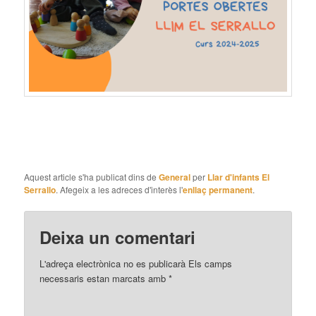
Aquest article s'ha publicat dins de
General
per
Llar d'infants El
Serrallo
. Afegeix a les adreces d'interès l'
enllaç permanent
.
Deixa un comentari
L'adreça electrònica no es publicarà
Els camps
necessaris estan marcats amb
*