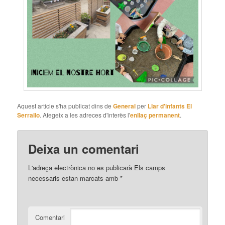
Aquest article s'ha publicat dins de
General
per
Llar d'infants El
Serrallo
. Afegeix a les adreces d'interès l'
enllaç permanent
.
Deixa un comentari
L'adreça electrònica no es publicarà
Els camps
necessaris estan marcats amb
*
Comentari