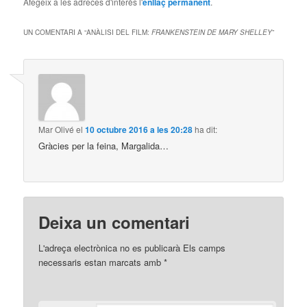
Afegeix a les adreces d'interès l'
enllaç permanent
.
UN COMENTARI A “
ANÀLISI DEL FILM:
FRANKENSTEIN DE MARY SHELLEY
”
Mar Olivé
el
10 octubre 2016 a les 20:28
ha dit:
Gràcies per la feina, Margalida…
Deixa un comentari
L'adreça electrònica no es publicarà
Els camps
necessaris estan marcats amb
*