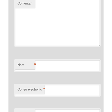
Comentari
*
Nom
*
Correu electrònic