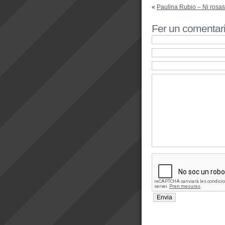
«
Paulina Rubio – Ni rosas
Fer un comentar