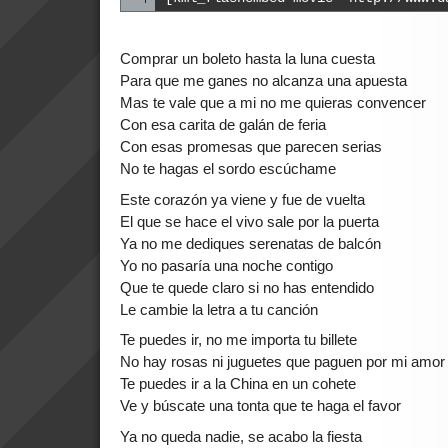
Comprar un boleto hasta la luna cuesta
Para que me ganes no alcanza una apuesta
Mas te vale que a mi no me quieras convencer
Con esa carita de galán de feria
Con esas promesas que parecen serias
No te hagas el sordo escúchame
Este corazón ya viene y fue de vuelta
El que se hace el vivo sale por la puerta
Ya no me dediques serenatas de balcón
Yo no pasaría una noche contigo
Que te quede claro si no has entendido
Le cambie la letra a tu canción
Te puedes ir, no me importa tu billete
No hay rosas ni juguetes que paguen por mi amor
Te puedes ir a la China en un cohete
Ve y búscate una tonta que te haga el favor
Ya no queda nadie, se acabo la fiesta