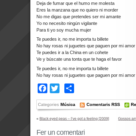
Deja de fumar que el humo me molesta
Eres la manzana que no quiero ni morder
No me digas que pretendes ser mi amante
Yo no necesito ningún vigilante
Para ti yo soy mucha mujer
Te puedes ir, no me importa tu billete
No hay rosas ni juguetes que paguen por mi amor
Te puedes ir a la China en un cohete
Ve y búscate una tonta que te haga el favor
Te puedes ir, no me importa tu billete
No hay rosas ni juguetes que paguen por mi amor
Facebook
Twitter
Comparteix
Categories
Música
Comentaris RSS
Re
«
Black eyed peas – I’ve got a feeling [2009]
Gossos am
Fer un comentari