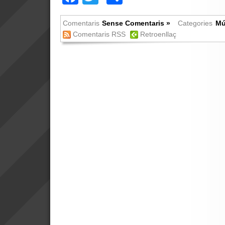
Comentaris
Sense Comentaris »
Categories
Mú
Comentaris RSS
Retroenllaç