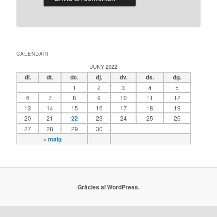
CALENDARI
JUNY 2022
dl.
dt.
dc.
dj.
dv.
ds.
dg.
1
2
3
4
5
6
7
8
9
10
11
12
13
14
15
16
17
18
19
20
21
22
23
24
25
26
27
28
29
30
« maig
Gràcies al WordPress.