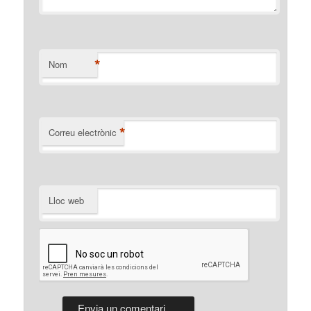
*
Nom
*
Correu electrònic
Lloc web