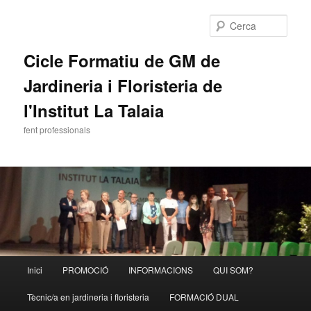
Cerca
Cicle Formatiu de GM de
Jardineria i Floristeria de
l'Institut La Talaia
fent professionals
Menú
Inici
PROMOCIÓ
INFORMACIONS
QUI SOM?
Aneu
principal
Tècnic/a en jardineria i floristeria
FORMACIÓ DUAL
al