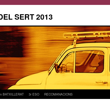
DEL SERT 2013
2n BATXILLERAT
3r ESO
RECOMANACIONS