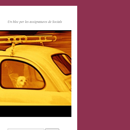
Un bloc per les assignatures de Socials