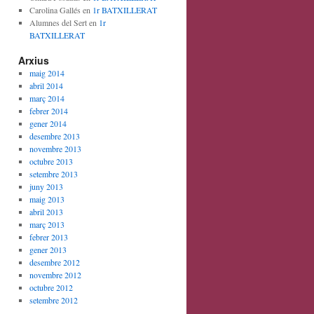
Carolina Gallés
en
1r BATXILLERAT
Alumnes del Sert
en
1r
BATXILLERAT
Arxius
maig 2014
abril 2014
març 2014
febrer 2014
gener 2014
desembre 2013
novembre 2013
octubre 2013
setembre 2013
juny 2013
maig 2013
abril 2013
març 2013
febrer 2013
gener 2013
desembre 2012
novembre 2012
octubre 2012
setembre 2012