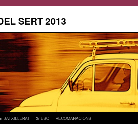
DEL SERT 2013
2n BATXILLERAT
3r ESO
RECOMANACIONS