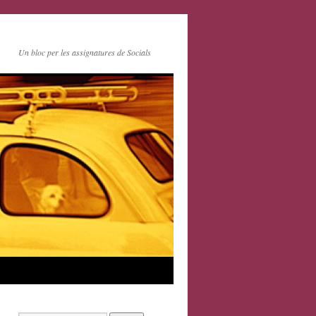
Un bloc per les assignatures de Socials