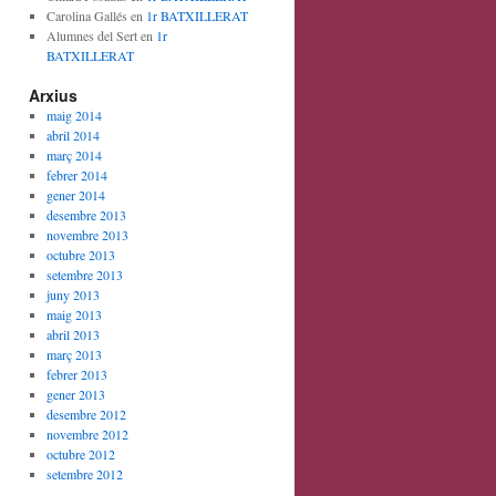
Carolina Gallés
en
1r BATXILLERAT
Alumnes del Sert
en
1r
BATXILLERAT
Arxius
maig 2014
abril 2014
març 2014
febrer 2014
gener 2014
desembre 2013
novembre 2013
octubre 2013
setembre 2013
juny 2013
maig 2013
abril 2013
març 2013
febrer 2013
gener 2013
desembre 2012
novembre 2012
octubre 2012
setembre 2012