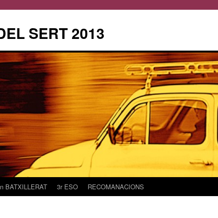
DEL SERT 2013
2n BATXILLERAT
3r ESO
RECOMANACIONS