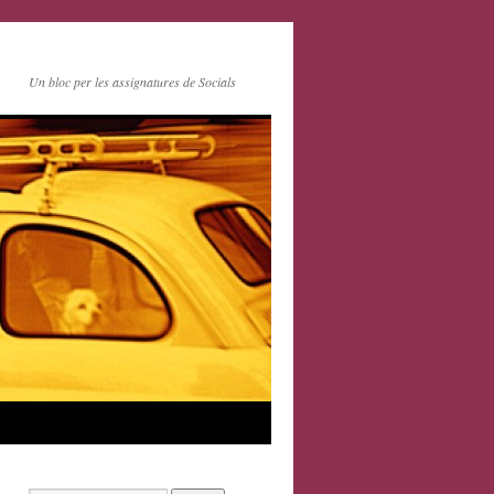
Un bloc per les assignatures de Socials