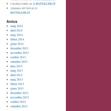
Carolina Gallés
en
1r BATXILLERAT
Alumnes del Sert
en
1r
BATXILLERAT
Arxius
maig 2014
abril 2014
març 2014
febrer 2014
gener 2014
desembre 2013
novembre 2013
octubre 2013
setembre 2013
juny 2013
maig 2013
abril 2013
març 2013
febrer 2013
gener 2013
desembre 2012
novembre 2012
octubre 2012
setembre 2012