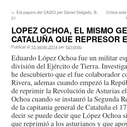
contingut
←
Els papers del CADCI per Daniel Delgado, B-
Crítica sobr
21
LOPEZ OCHOA, EL MISMO G
CATALUÑA QUE REPRESOR E
Publicat el
15 gener 2014
per
b21vintiu
Eduardo López Ochoa fue un militar esp
división del Ejército de Tierra. Invest
he descubierto que el fue colaborador 
Rivera, ademas cuando empezó la Repúb
de reprimir la Revolución de Asturias e
Ochoa cuando se instauró la Segunda Re
de la capitania general de Cataluña el 1
decir se puede decir que López Ochoa s
que reprimió a los asturianos y que apo