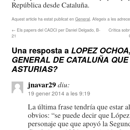
República desde Cataluña.
Aquest article ha estat publicat en
General
. Afegeix a les adreces
←
Els papers del CADCI per Daniel Delgado, B-
Crítica sobr
21
Una resposta a
LOPEZ OCHOA,
GENERAL DE CATALUÑA QUE
ASTURIAS?
jnavar29
diu:
19 gener 2014 a les 9:19
La última frase tendría que estar a
obvios: “se puede decir que Lópe
personaje que que apoyó la Segun