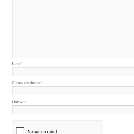
Nom
*
Correu electrònic
*
Lloc web