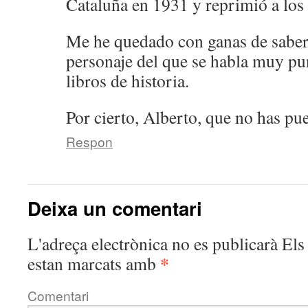
Cataluña en 1931 y reprimió a los
Me he quedado con ganas de saber
personaje del que se habla muy pu
libros de historia.
Por cierto, Alberto, que no has pu
Respon
Deixa un comentari
L'adreça electrònica no es publicarà
Els 
*
estan marcats amb
Comentari