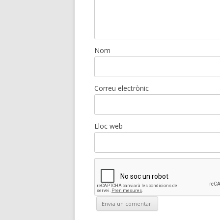
Nom
Correu electrònic
Lloc web