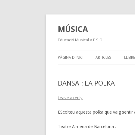
MÚSICA
Educació Musical a E.S.O
PÀGINA D'INICI
ARTICLES
LLIBRE
DANSA : LA POLKA
Leave a reply
EScolteu aquesta polka que vaig sentir 
Teatre Almeria de Barcelona .