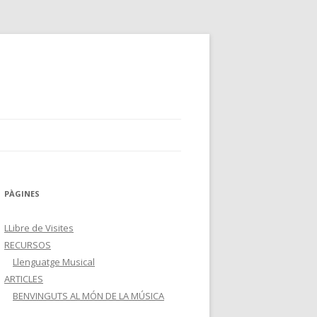
PÀGINES
LLibre de Visites
RECURSOS
Llenguatge Musical
ARTICLES
BENVINGUTS AL MÓN DE LA MÚSICA