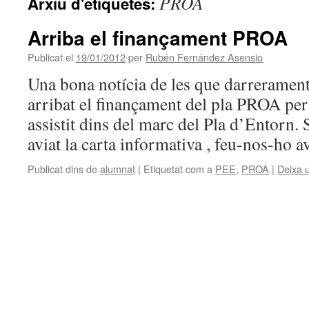
PROA
Arxiu d'etiquetes:
Arriba el finançament PROA
Publicat el
19/01/2012
per
Rubén Fernández Asensio
Una bona notícia de les que darrerament
arribat el finançament del pla PROA per a
assistit dins del marc del Pla d’Entorn. 
aviat la carta informativa , feu-nos-ho a
Publicat dins de
alumnat
|
Etiquetat com a
PEE
,
PROA
|
Deixa 